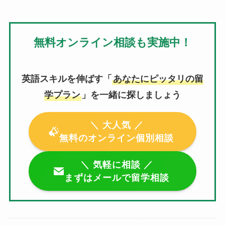
無料オンライン相談も実施中！
英語スキルを伸ばす「
あなたにピッタリの留
学プラン
」を一緒に探しましょう
＼ 大人気 ／
無料のオンライン個別相談
＼ 気軽に相談 ／
まずはメールで留学相談