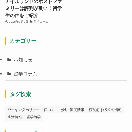
アイルランドのホストファ
ミリーは評判が良い！留学
生の声をご紹介
2026年7月9日
留学コラム
カテゴリー
お知らせ
留学コラム
タグ検索
ワーキングホリデー
口コミ
地域・観光情報
渡航前 お役立ち情報
生活情報
語学留学