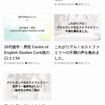
2026年7月21日
留学コラム
20代後半・男性 Centre of
これがリアル！ホストファ
English Studies Cork校の
ミリーの不満の声を集めま
口コミ54
した。
2026年7月21日
留学コラム
2026年7月15日
留学コラム