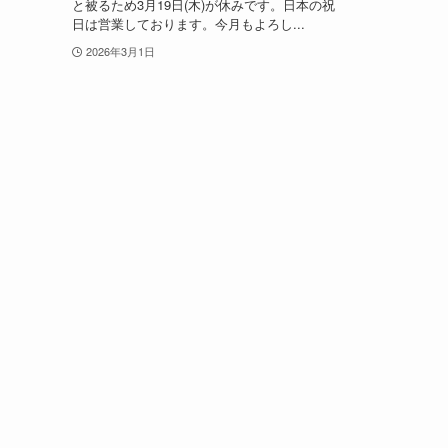
と被るため3月19日(木)が休みです。日本の祝
日は営業しております。今月もよろし...
2026年3月1日