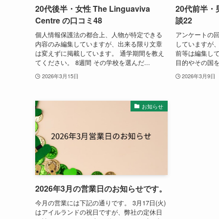
20代後半・女性 The Linguaviva
20代前半・
Centre の口コミ48
談22
個人情報保護法の都合上、人物が特定できる
アンケートの
内容のみ編集していますが、出来る限り文章
していますが
は変えずに掲載しています。 通学期間を教え
前等は編集して
てください。 8週間 その学校を選んだ...
目的やその国を
2026年3月15日
2026年3月9日
お知らせ
2026年3月の営業日のお知らせです。
今月の営業には下記の通りです。 3月17日(火)
はアイルランドの祝日ですが、弊社の定休日