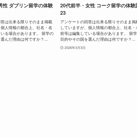
男性 ダブリン留学の体験
20代前半・女性 コーク留学の体験
23
回答は出来る限りそのまま掲載
アンケートの回答は出来る限りそのまま掲
、個人情報の都合上、社名・名
していますが、個人情報の都合上、社名・
いる場合があります。 留学の
前等は編集している場合があります。 留
選んだ理由は何ですか？...
目的やその国を選んだ理由は何ですか？...
2026年3月3日