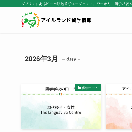
ダブリンにある唯一の現地留学エージェント。ワーホリ・留学相談
2026年3月
– date –
留学コラム