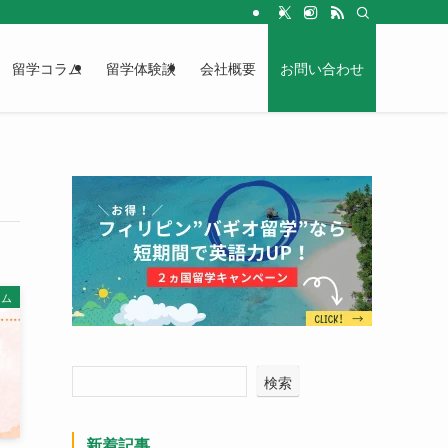
留学コラム
留学体験談
会社概要
お問い合わせ
ラム
検索
新着記事