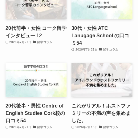
20代前半・女性 コーク留学
30代・女性 ATC
インタビュー 12
Lanugage School の口コ
ミ54
2026年7月27日
留学コラム
2026年7月21日
留学コラム
20代後半・男性 Centre of
これがリアル！ホストファ
English Studies Cork校の
ミリーの不満の声を集めま
口コミ54
した。
2026年7月21日
留学コラム
2026年7月15日
留学コラム