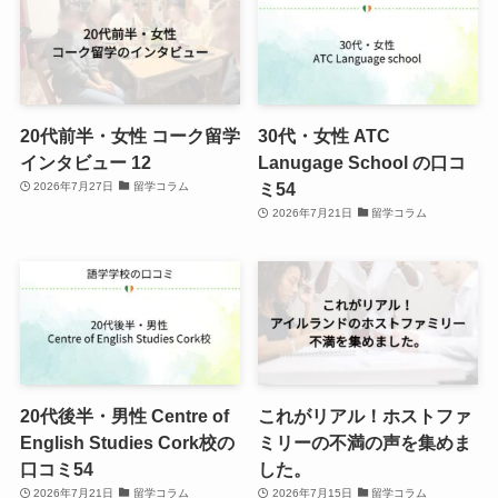
20代前半・女性 コーク留学
30代・女性 ATC
インタビュー 12
Lanugage School の口コ
ミ54
2026年7月27日
留学コラム
2026年7月21日
留学コラム
20代後半・男性 Centre of
これがリアル！ホストファ
English Studies Cork校の
ミリーの不満の声を集めま
口コミ54
した。
2026年7月21日
留学コラム
2026年7月15日
留学コラム