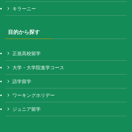
キラーニー
目的から探す
正規高校留学
大学・大学院進学コース
語学留学
ワーキングホリデー
ジュニア留学