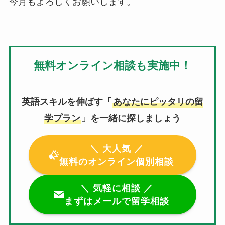
今月もよろしくお願いします。
無料オンライン相談も実施中！
英語スキルを伸ばす「
あなたにピッタリの留
学プラン
」を一緒に探しましょう
＼ 大人気 ／
無料のオンライン個別相談
＼ 気軽に相談 ／
まずはメールで留学相談