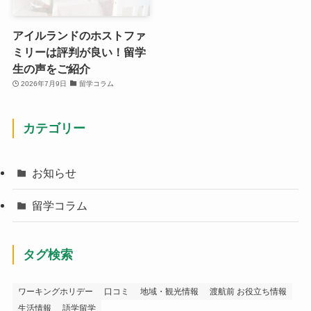
アイルランドのホストファ
ミリーは評判が良い！留学
生の声をご紹介
2026年7月9日
留学コラム
カテゴリー
お知らせ
留学コラム
タグ検索
ワーキングホリデー
口コミ
地域・観光情報
渡航前 お役立ち情報
生活情報
語学留学