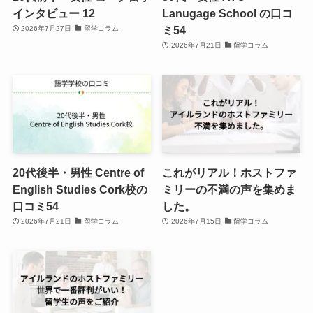
インタビュー 12
Lanugage School の口コ
ミ54
2026年7月27日
留学コラム
2026年7月21日
留学コラム
20代後半・男性 Centre of
これがリアル！ホストファ
English Studies Cork校の
ミリーの不満の声を集めま
口コミ54
した。
2026年7月21日
留学コラム
2026年7月15日
留学コラム