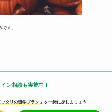
休みです。
ライン相談も実施中！
ピッタリの留学プラン
」を一緒に探しましょう