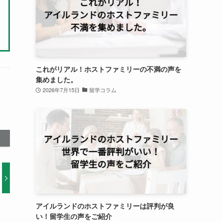
これがリアル！ホストファミリーの不満の声を
集めました。
2026年7月15日
留学コラム
アイルランドのホストファミリーは評判が良
い！留学生の声をご紹介