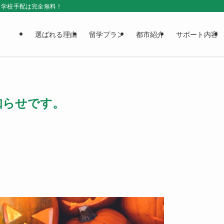
＆学校手配は完全無料！
選ばれる理由
留学プラン
都市紹介
サポート内容
お知らせです。