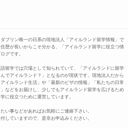
るダブリン唯一の日系の現地法人「アイルランド留学情報」で
在住歴が長いからこそ分かる、「アイルランド留学に役立つ情
ブログです。
英語留学では穴場として知られていて、「アイルランドに留学
なんでアイルランド？」となるのが現状です。現地法人だから
なアイルランド生活」や「最新のビザの情報」「私たちの日常
声」などをお届けし、少しでもアイルランド留学を広げるため
留学に役立つために運営しています。
りたい事などがあればお気軽にご連絡下さい。
受付していますので、是非お申込みください。