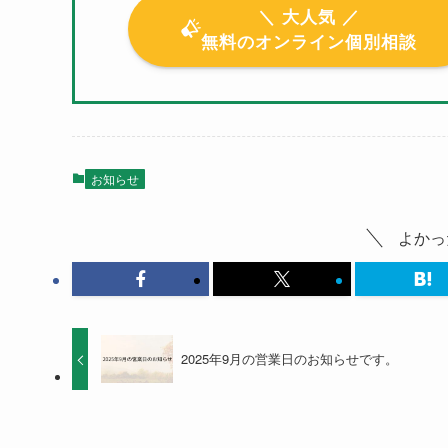
＼ 大人気 ／
無料のオンライン個別相談
お知らせ
よかっ
2025年9月の営業日のお知らせです。