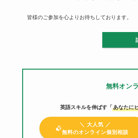
皆様のご参加を心よりお待ちしております。
無料オン
英語スキルを伸ばす「
あなたに
＼ 大人気 ／
無料のオンライン個別相談