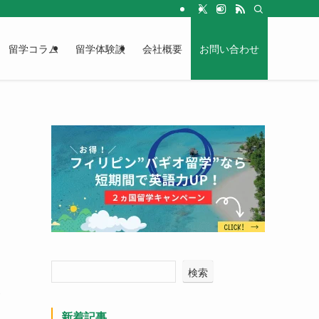
留学コラム
留学体験談
会社概要
お問い合わせ
検索
い
新着記事