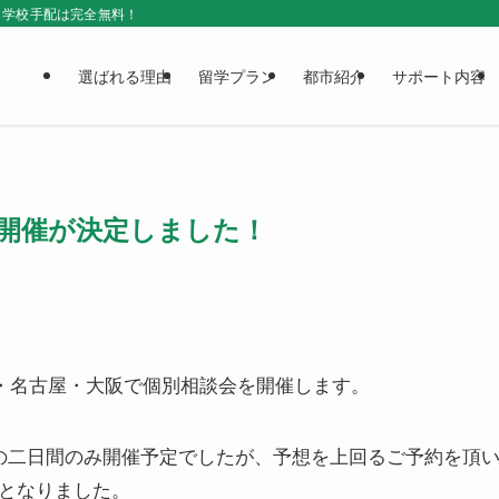
＆学校手配は完全無料！
選ばれる理由
留学プラン
都市紹介
サポート内容
追加開催が決定しました！
間、東京・名古屋・大阪で個別相談会を開催します。
(月)の二日間のみ開催予定でしたが、予想を上回るご予約を頂
びとなりました。