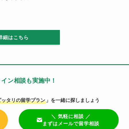
詳細はこちら
ライン相談も実施中！
ピッタリの留学プラン
」を一緒に探しましょう
＼ 気軽に相談 ／
まずはメールで留学相談