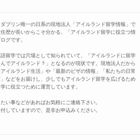
るダブリン唯一の日系の現地法人「アイルランド留学情報」で
在住歴が長いからこそ分かる、「アイルランド留学に役立つ情
ブログです。
英語留学では穴場として知られていて、「アイルランドに留学
なんでアイルランド？」となるのが現状です。現地法人だから
なアイルランド生活」や「最新のビザの情報」「私たちの日常
声」などをお届けし、少しでもアイルランド留学を広げるため
留学に役立つために運営しています。
りたい事などがあればお気軽にご連絡下さい。
受付していますので、是非お申込みください。