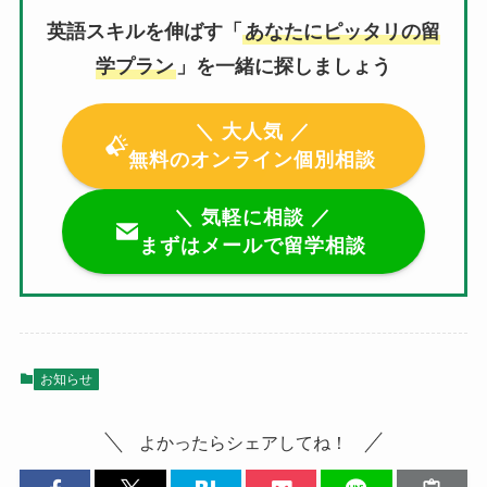
英語スキルを伸ばす「
あなたにピッタリの留
学プラン
」を一緒に探しましょう
＼ 大人気 ／
無料のオンライン個別相談
＼ 気軽に相談 ／
まずはメールで留学相談
お知らせ
よかったらシェアしてね！