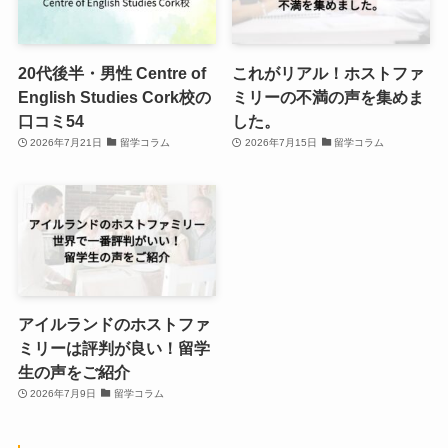
20代後半・男性 Centre of
これがリアル！ホストファ
English Studies Cork校の
ミリーの不満の声を集めま
口コミ54
した。
2026年7月21日
留学コラム
2026年7月15日
留学コラム
アイルランドのホストファ
ミリーは評判が良い！留学
生の声をご紹介
2026年7月9日
留学コラム