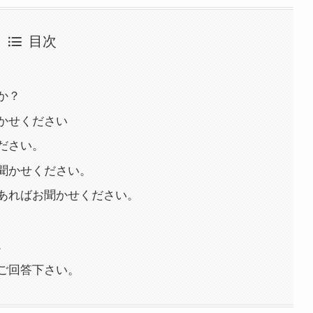
目次
か？
かせください
ださい。
聞かせください。
あればお聞かせください。
。
ご回答下さい。