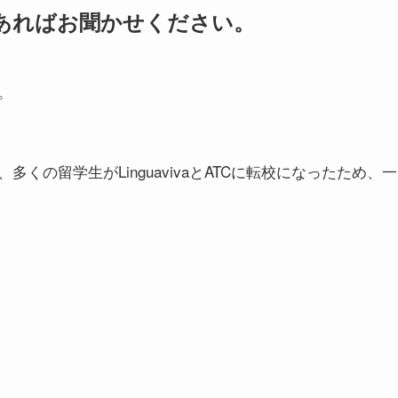
あればお聞かせください。
。
の留学生がLinguavivaとATCに転校になったため、一