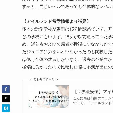
すると、同じレベルであっても全体的なレベル
【アイルランド留学情報より補足】
多くの語学学校が遅刻は15分間認めていて、
どの学校にもいます。彼女が以前通っていた学
め、遅刻者および欠席者が極端に少なかったで
たジュニアに力をいれいなかったのも閉校した理由
は低く全体の数％しかいなく、過去の卒業生か
極端に良かったので比較した際に不満が出たの
あわせて読みたい
【世界最安値】アイ
こんにちは前回のコラム
の中で、「アイルランド