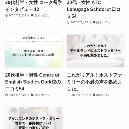
20代前半・女性 コーク留学
30代・女性 ATC
インタビュー 12
Lanugage School の口コ
ミ54
2026年7月27日
留学コラム
2026年7月21日
留学コラム
20代後半・男性 Centre of
これがリアル！ホストファ
English Studies Cork校の
ミリーの不満の声を集めま
口コミ54
した。
2026年7月21日
留学コラム
2026年7月15日
留学コラム