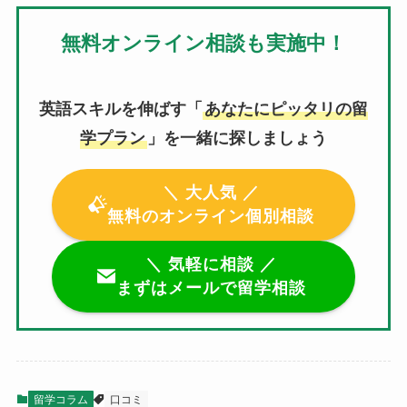
無料オンライン相談も実施中！
英語スキルを伸ばす「
あなたにピッタリの留
学プラン
」を一緒に探しましょう
＼ 大人気 ／
無料のオンライン個別相談
＼ 気軽に相談 ／
まずはメールで留学相談
留学コラム
口コミ