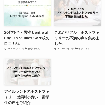
20代後半・男性 Centre of
これがリアル！ホストファ
English Studies Cork校の
ミリーの不満の声を集めま
口コミ54
した。
2026年7月21日
留学コラム
2026年7月15日
留学コラム
アイルランドのホストファ
ミリーは評判が良い！留学
生の声をご紹介