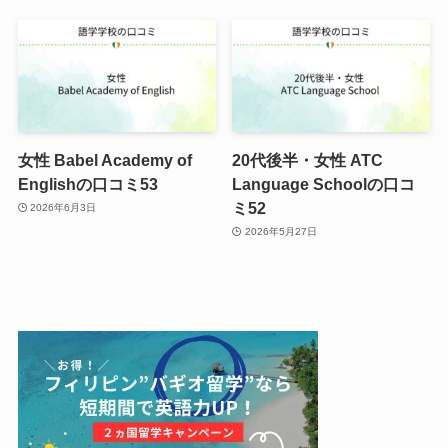
女性 Babel Academy of
20代後半・女性 ATC
Englishの口コミ53
Language Schoolの口コ
ミ52
2026年6月3日
2026年5月27日