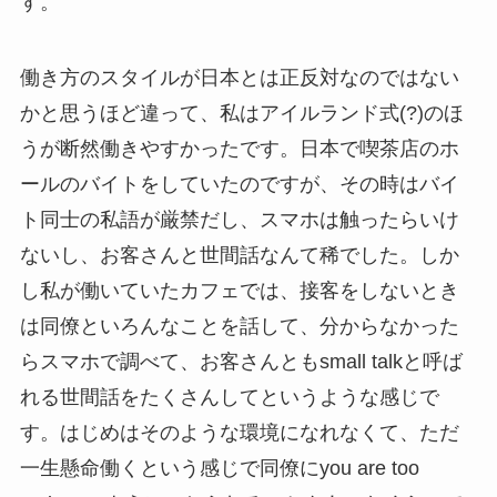
す。
働き方のスタイルが日本とは正反対なのではない
かと思うほど違って、私はアイルランド式(?)のほ
うが断然働きやすかったです。日本で喫茶店のホ
ールのバイトをしていたのですが、その時はバイ
ト同士の私語が厳禁だし、スマホは触ったらいけ
ないし、お客さんと世間話なんて稀でした。しか
し私が働いていたカフェでは、接客をしないとき
は同僚といろんなことを話して、分からなかった
らスマホで調べて、お客さんともsmall talkと呼ば
れる世間話をたくさんしてというような感じで
す。はじめはそのような環境になれなくて、ただ
一生懸命働くという感じで同僚にyou are too