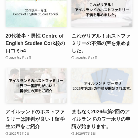
20代後半・男性 Centre of
これがリアル！ホストファ
English Studies Cork校の
ミリーの不満の声を集めま
口コミ54
した。
2026年7月21日
2026年7月15日
アイルランドのホストファ
まもなく2026年第2回のア
ミリーは評判が良い！留学
イルランドのワーホリの申
生の声をご紹介
請が始まります。
2026年7月9日
2026年7月3日