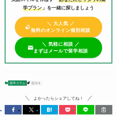
学プラン
」を一緒に探しましょう
＼ 大人気 ／
無料のオンライン個別相談
＼ 気軽に相談 ／
まずはメールで留学相談
留学コラム
口コミ
よかったらシェアしてね！