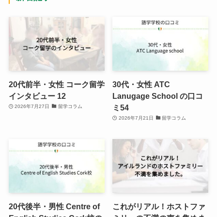
20代前半・女性 コーク留学
30代・女性 ATC
インタビュー 12
Lanugage School の口コ
ミ54
2026年7月27日
留学コラム
2026年7月21日
留学コラム
20代後半・男性 Centre of
これがリアル！ホストファ