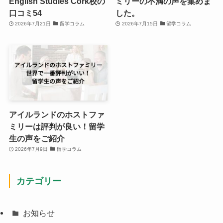
English Studies Cork校の
ミリーの不満の声を集めま
口コミ54
した。
2026年7月21日
留学コラム
2026年7月15日
留学コラム
アイルランドのホストファ
ミリーは評判が良い！留学
生の声をご紹介
2026年7月9日
留学コラム
カテゴリー
お知らせ