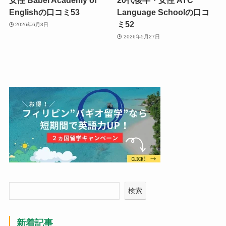
女性 Babel Academy of
20代後半・女性 ATC
Englishの口コミ53
Language Schoolの口コ
ミ52
2026年6月3日
2026年5月27日
検索
新着記事