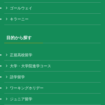
ゴールウェイ
キラーニー
目的から探す
正規高校留学
大学・大学院進学コース
語学留学
ワーキングホリデー
ジュニア留学