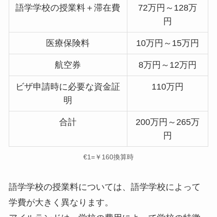
語学学校の授業料＋滞在費
72万円～128万
円
医療保険料
10万円～15万円
航空券
8万円～12万円
ビザ申請時に必要な資金証
110万円
明
合計
200万円～265万
円
€1=￥160換算時
語学学校の授業料については、語学学校によって
学費が大きく異なります。