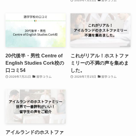
2026年7月21日
留学コラム
20代後半・男性 Centre of
これがリアル！ホストファ
English Studies Cork校の
ミリーの不満の声を集めま
口コミ54
した。
2026年7月21日
留学コラム
2026年7月15日
留学コラム
アイルランドのホストファ