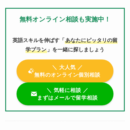
無料オンライン相談も実施中！
英語スキルを伸ばす「
あなたにピッタリの留
学プラン
」を一緒に探しましょう
＼ 大人気 ／
無料のオンライン個別相談
＼ 気軽に相談 ／
まずはメールで留学相談