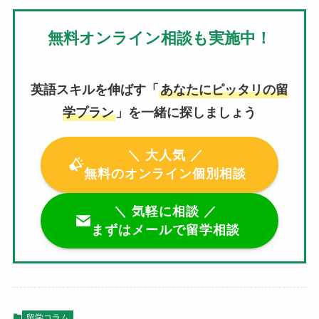
無料オンライン相談も実施中！
英語スキルを伸ばす「
あなたにピッタリの留
学プラン
」を一緒に探しましょう
＼ 大人気 ／
無料のオンライン個別相談
＼ 気軽に相談 ／
まずはメールで留学相談
留学コラム