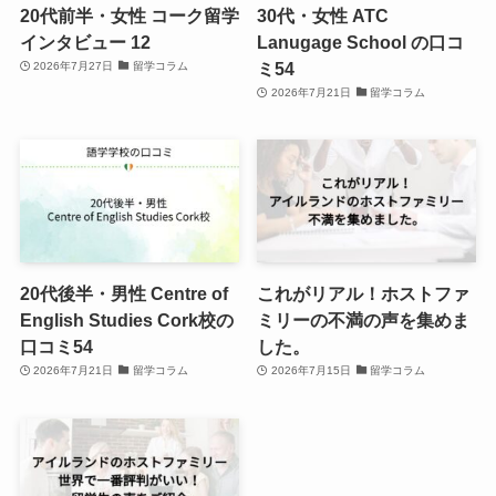
20代前半・女性 コーク留学
30代・女性 ATC
インタビュー 12
Lanugage School の口コ
ミ54
2026年7月27日
留学コラム
2026年7月21日
留学コラム
20代後半・男性 Centre of
これがリアル！ホストファ
English Studies Cork校の
ミリーの不満の声を集めま
口コミ54
した。
2026年7月21日
留学コラム
2026年7月15日
留学コラム