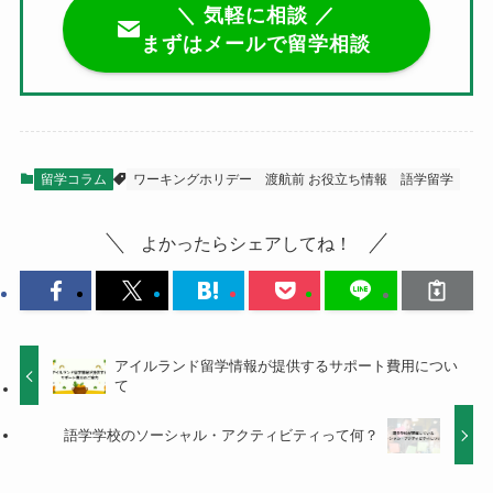
＼ 気軽に相談 ／
まずはメールで留学相談
留学コラム
ワーキングホリデー
渡航前 お役立ち情報
語学留学
よかったらシェアしてね！
アイルランド留学情報が提供するサポート費用につい
て
語学学校のソーシャル・アクティビティって何？