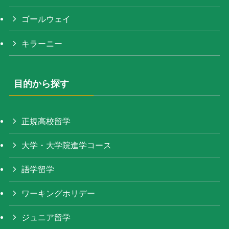
ゴールウェイ
キラーニー
目的から探す
正規高校留学
大学・大学院進学コース
語学留学
ワーキングホリデー
ジュニア留学