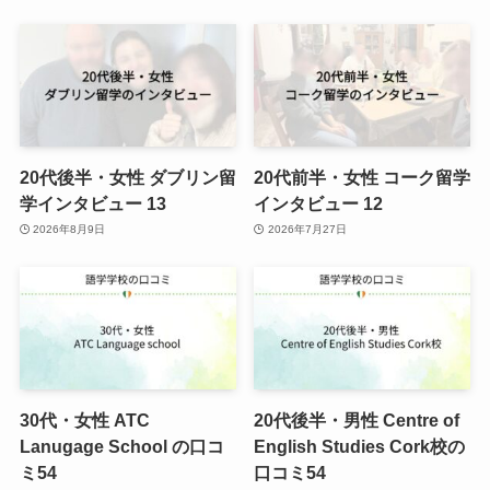
20代後半・女性 ダブリン留
20代前半・女性 コーク留学
学インタビュー 13
インタビュー 12
2026年8月9日
2026年7月27日
30代・女性 ATC
20代後半・男性 Centre of
Lanugage School の口コ
English Studies Cork校の
ミ54
口コミ54