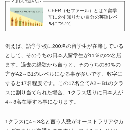
あわせて読みたい
CEFR（セファール）とは？留学
前に必ず知りたい自分の英語レベ
ルについて
例えば、語学学校に200名の留学生が在籍している
として、そのうちの日本人留学生が11％の22名居
ます。過去の経験から言うと、そのうちの80％の
方がA2～B1のレベルになる事が多いです。数字に
すると17名程度です。この17名全てA2～B1のクラ
スに割り当てられた場合、1クラス辺りに日本人が
4～8名在籍する事になります。
1クラスに4～8名と言う人数がオーストラリアやカ