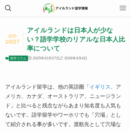
アイルランドは日本人が少な
2025
い？語学学校のリアルな日本人比
10/27
率について
2025年10月27日
2026年3月4日
留学コラム
アイルランド留学は、他の英語圏「
イギリス
、ア
メリカ、カナダ、オーストラリア、ニュージラン
ド」と比べると残念ながらあまり知名度も人気も
ないです。語学留学やワーホリでも「穴場」とし
て紹介される事が多いです。渡航先として穴場な