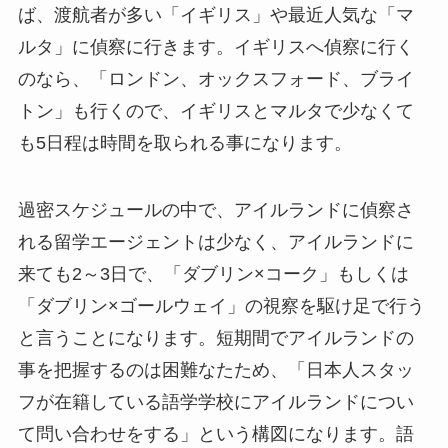
ば、渡航者が多い「イギリス」や最近人気な「マ
ルタ」に偵察に行きます。イギリスへ偵察に行く
のなら、「ロンドン、オックスフォード、ブライ
トン」も行くので、イギリスとマルタで少なくて
も5日程は時間を取られる事になります。
過密スケジュールの中で、アイルランドに偵察さ
れる留学エージェントは少なく、アイルランドに
来ても2～3日で、「ダブリン×コーク」もしくは
「ダブリン×ゴールウェイ」の視察を駆け足で行う
と言うことになります。短期間でアイルランドの
事を把握するのは困難なたため、「日本人スタッ
フが在籍している語学学校にアイルランドについ
て問い合わせをする」という構図になります。語