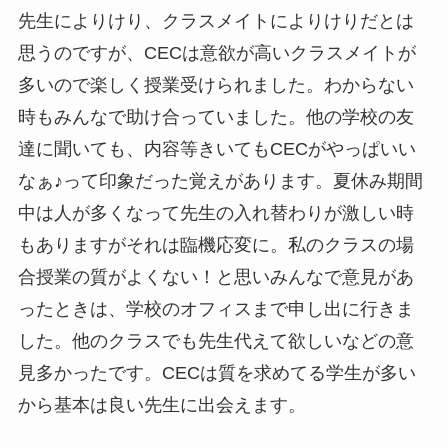
先生によりけり、クラスメイトによりけりだとは
思うのですが、CECは意欲が高いクラスメイトが
多いので楽しく授業受けられました。わからない
時もみんなで助け合っていました。他の学校の友
達に聞いても、内容等きいてもCECがやっぱいい
なぁ♪って印象だった覚えがあります。夏休み期間
中は人が多くなって先生の入れ替わりが激しい時
もありますがそれは臨機応変に。私のクラスの場
合授業の質がよくない！と思いみんなで意見があ
ったときは、学校のオフィスまで申し出に行きま
した。他のクラスでも先生代えて欲しいなどの意
見多かったです。CECは質を求めてる学生が多い
から基本は良い先生に出会えます。