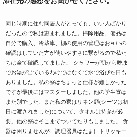
滞在先の感想をお聞かせください。
同じ時期に住む同居人がとっても、いい人ばかり
だったので私は恵まれました。掃除用品、備品は
自分で購入、冷蔵庫、棚の使用の管理はお互いの
確認はしていた方が使いやすさに繋がるので私た
ちは全て確認してました。 シャワーが朝から晩ま
でお湯が出ているわけではなくて水で浴びた日も
ありました。私の寮はちょっと仕様が難しかった
ですが最後にはマスターしました。他の学生寮は
また別でした。また私の寮はリネン類(シーツは初
日に渡されました)について、タオルは持参が必
要。他の寮はそこまでついてたりもしました。 食
器は困りませんが、調理器具はたまにトリッキー