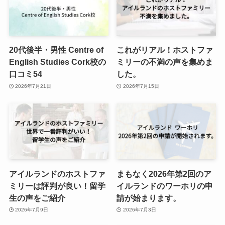
20代後半・男性 Centre of
これがリアル！ホストファ
English Studies Cork校の
ミリーの不満の声を集めま
口コミ54
した。
2026年7月21日
2026年7月15日
アイルランドのホストファ
まもなく2026年第2回のア
ミリーは評判が良い！留学
イルランドのワーホリの申
生の声をご紹介
請が始まります。
2026年7月9日
2026年7月3日