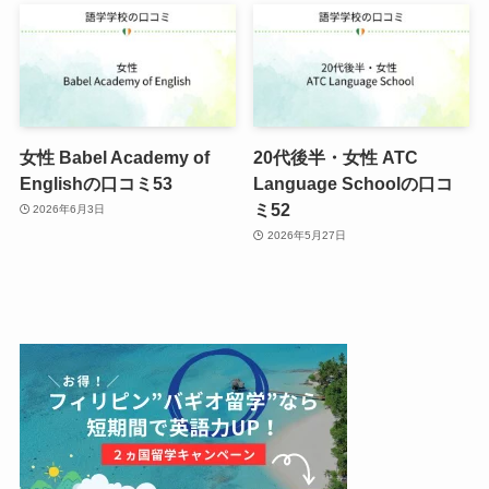
女性 Babel Academy of
20代後半・女性 ATC
Englishの口コミ53
Language Schoolの口コ
ミ52
2026年6月3日
2026年5月27日