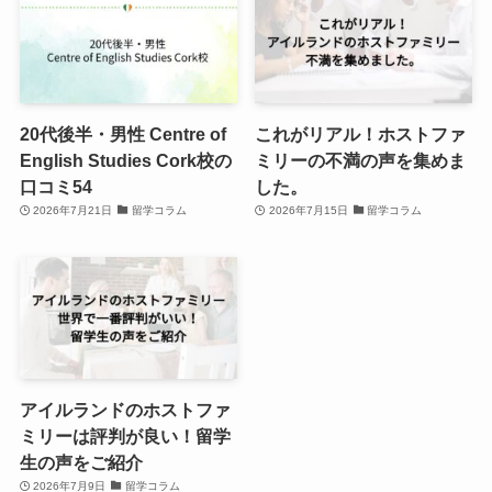
20代後半・男性 Centre of
これがリアル！ホストファ
English Studies Cork校の
ミリーの不満の声を集めま
口コミ54
した。
2026年7月21日
留学コラム
2026年7月15日
留学コラム
アイルランドのホストファ
ミリーは評判が良い！留学
生の声をご紹介
2026年7月9日
留学コラム