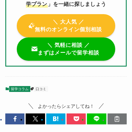
学プラン
」を一緒に探しましょう
＼ 大人気 ／
無料のオンライン個別相談
＼ 気軽に相談 ／
まずはメールで留学相談
留学コラム
口コミ
よかったらシェアしてね！