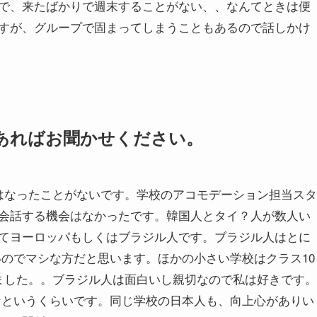
で、来たばかりで週末することがない、、なんてときは便
すが、グループで固まってしまうこともあるので話しかけ
あればお聞かせください。
はなったことがないです。学校のアコモデーション担当スタ
会話する機会はなかったです。韓国人とタイ？人が数人い
てヨーロッパもしくはブラジル人です。ブラジル人はとに
が多いのでマシな方だと思います。ほかの小さい学校はクラス10
ました。。ブラジル人は面白いし親切なので私は好きです。
なというくらいです。同じ学校の日本人も、向上心がありい