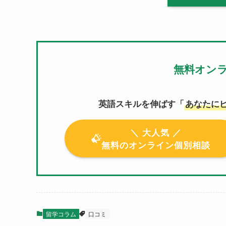
無料オン
英語スキルを伸ばす「
あなたに
＼ 大人気 ／
無料のオンライン個別相談
留学コラム
口コミ