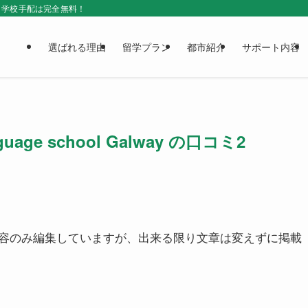
＆学校手配は完全無料！
選ばれる理由
留学プラン
都市紹介
サポート内容
guage school Galway の口コミ2
容のみ編集していますが、出来る限り文章は変えずに掲載