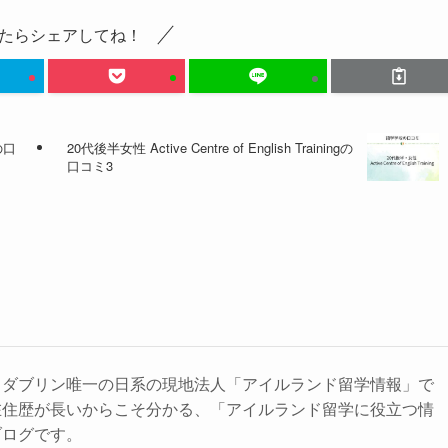
たらシェアしてね！
 の口
20代後半女性 Active Centre of English Trainingの
口コミ3
るダブリン唯一の日系の現地法人「アイルランド留学情報」で
在住歴が長いからこそ分かる、「アイルランド留学に役立つ情
ブログです。