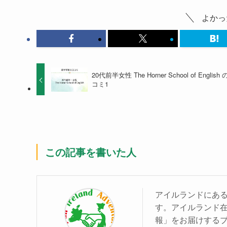
よかっ
20代前半女性 The Horner School of English
コミ1
この記事を書いた人
アイルランドにあ
す。アイルランド
報」をお届けする