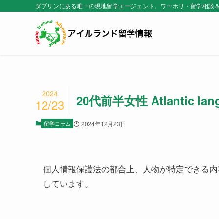
ダブリンにある唯一の現地留学エージェント。ワーホリ・留学相談
2024
20代前半女性 Atlantic lan
12/23
留学コラム
2024年12月23日
個人情報保護法の都合上、人物が特定できる内
しています。