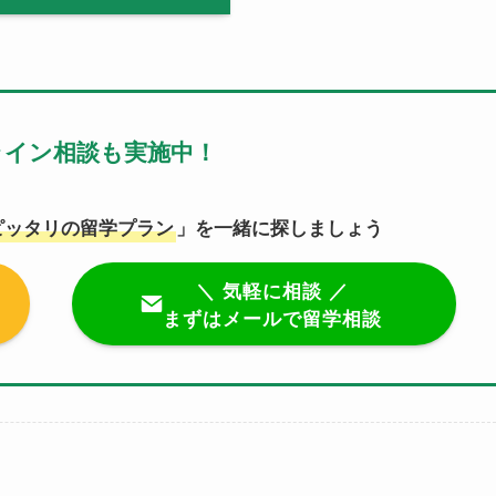
ライン相談も実施中！
ピッタリの留学プラン
」を一緒に探しましょう
＼ 気軽に相談 ／
まずはメールで留学相談