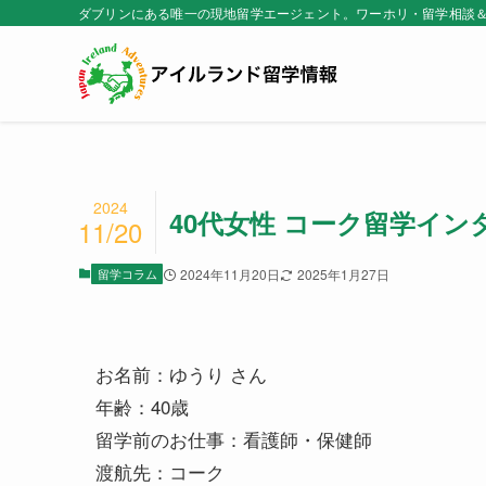
ダブリンにある唯一の現地留学エージェント。ワーホリ・留学相談
2024
40代女性 コーク留学インタ
11/20
留学コラム
2024年11月20日
2025年1月27日
お名前：ゆうり さん
年齢：40歳
留学前のお仕事：看護師・保健師
渡航先：コーク