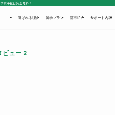
＆学校手配は完全無料！
選ばれる理由
留学プラン
都市紹介
サポート内容
ビュー 2