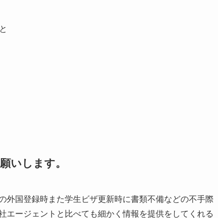
と
お願いします。
の外国登録時また学生ビザ更新時に書類不備などの不手際
社エージェントと比べても細かく情報を提供をしてくれる