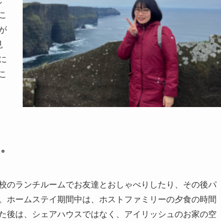
こ
が
見
に
こ
い。
校のランチルームでお友達とおしゃべりしたり、その後パ
。ホームステイ期間中は、ホストファミリーの夕食の時間
た後は、シェアハウスではなく、アイリッシュのお家の空