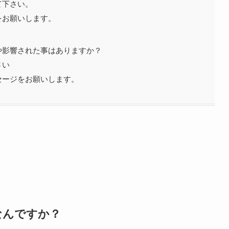
て下さい。
をお願いします。
や影響された事はありますか？
さい
セージをお願いします。
なんですか？