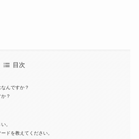
目次
はなんですか？
すか？
。
さい。
ソードを教えてください。