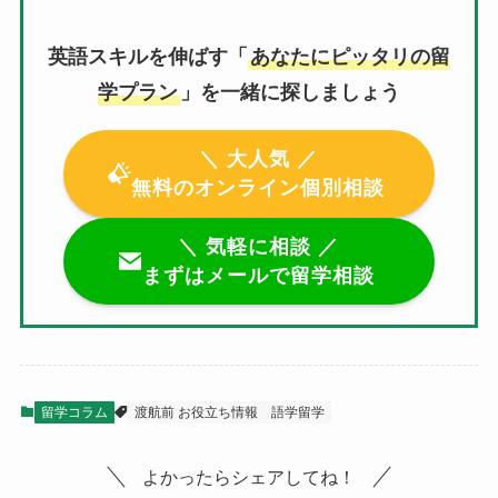
英語スキルを伸ばす「
あなたにピッタリの留
学プラン
」を一緒に探しましょう
＼ 大人気 ／
無料のオンライン個別相談
＼ 気軽に相談 ／
まずはメールで留学相談
留学コラム
渡航前 お役立ち情報
語学留学
よかったらシェアしてね！