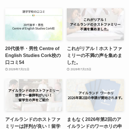
20代後半・男性 Centre of
これがリアル！ホストファ
English Studies Cork校の
ミリーの不満の声を集めま
口コミ54
した。
2026年7月21日
2026年7月15日
アイルランドのホストファ
まもなく2026年第2回のア
ミリーは評判が良い！留学
イルランドのワーホリの申