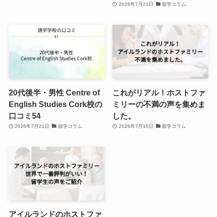
2026年7月21日
留学コラム
20代後半・男性 Centre of
これがリアル！ホストファ
English Studies Cork校の
ミリーの不満の声を集めま
口コミ54
した。
2026年7月21日
留学コラム
2026年7月15日
留学コラム
アイルランドのホストファ