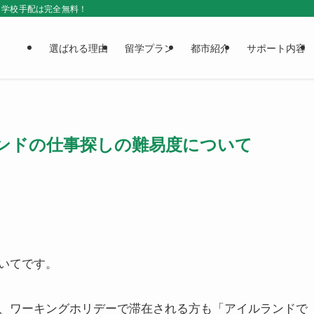
＆学校手配は完全無料！
選ばれる理由
留学プラン
都市紹介
サポート内容
ランドの仕事探しの難易度について
いてです。
、ワーキングホリデーで滞在される方も「アイルランドで