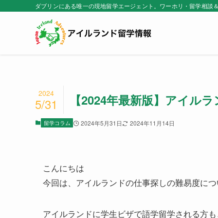
ダブリンにある唯一の現地留学エージェント。ワーホリ・留学相談
2024
【2024年最新版】アイル
5/31
留学コラム
2024年5月31日
2024年11月14日
こんにちは
今回は、アイルランドの仕事探しの難易度につ
アイルランドに学生ビザで語学留学される方も