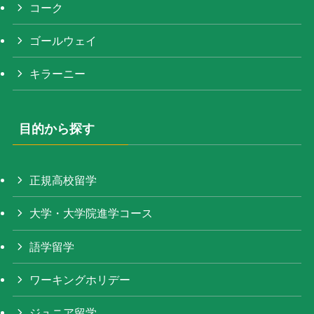
コーク
ゴールウェイ
キラーニー
目的から探す
正規高校留学
大学・大学院進学コース
語学留学
ワーキングホリデー
ジュニア留学