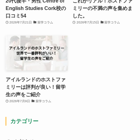
20代後半・男性 Centre of
これがリアル！ホストファ
English Studies Cork校の
ミリーの不満の声を集めま
口コミ54
した。
2026年7月21日
留学コラム
2026年7月15日
留学コラム
アイルランドのホストファ
ミリーは評判が良い！留学
生の声をご紹介
2026年7月9日
留学コラム
カテゴリー