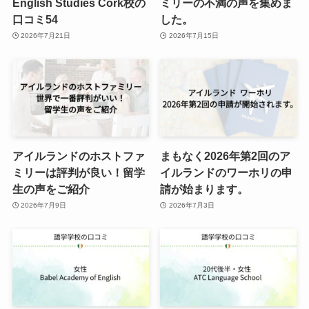
English Studies Cork校の
ミリーの不満の声を集めま
口コミ54
した。
2026年7月21日
2026年7月15日
アイルランドのホストファ
まもなく2026年第2回のア
ミリーは評判が良い！留学
イルランドのワーホリの申
生の声をご紹介
請が始まります。
2026年7月9日
2026年7月3日