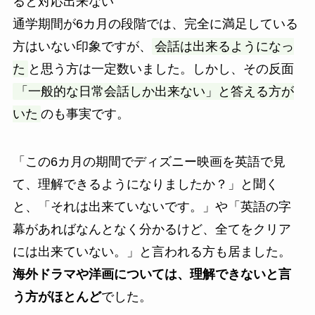
ると対応出来ない
通学期間が6カ月の段階では、完全に満足している
方はいない印象ですが、
会話は出来るようになっ
た
と思う方は一定数いました。しかし、その反面
「一般的な日常会話しか出来ない」と答える方が
いた
のも事実です。
「この6カ月の期間でディズニー映画を英語で見
て、理解できるようになりましたか？」と聞く
と、「それは出来ていないです。」や「英語の字
幕があればなんとなく分かるけど、全てをクリア
には出来ていない。」と言われる方も居ました。
海外ドラマや洋画については、理解できないと言
う方がほとんど
でした。