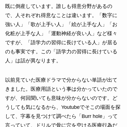
既に倒産しています。誰しも得意分野があるの
で、人それぞれ得意なことは違います。「数字に
強い人」「歌が上手い人」「絵が上手な人」「お
化粧が上手な人」「運動神経が良い人」など様々
ですが、「語学力の習得に長けている人」が居る
のも事実です。この「語学力の習得に長けている
人」は話が異なります。
以前見ていた医療ドラマで分からない単語が出て
きました。医療用語という事は分かっていたので
すが、何回聞いても意味が分からないのです。ど
うしても気になるから、Youtubeでそこの場面を探
して、字幕を見つけて調べたら「Burr hole」って
言っていて、ドリルで骨に穴を空ける医療行為だ