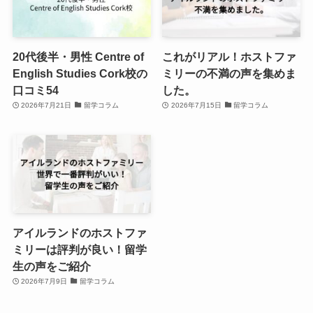
20代後半・男性 Centre of
これがリアル！ホストファ
English Studies Cork校の
ミリーの不満の声を集めま
口コミ54
した。
2026年7月21日
留学コラム
2026年7月15日
留学コラム
アイルランドのホストファ
ミリーは評判が良い！留学
生の声をご紹介
2026年7月9日
留学コラム