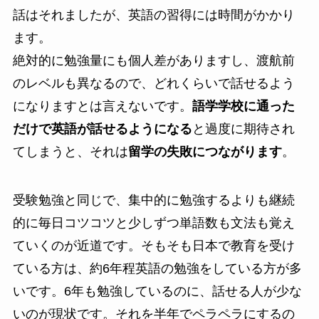
話はそれましたが、英語の習得には時間がかかり
ます。
絶対的に勉強量にも個人差がありますし、渡航前
のレベルも異なるので、どれくらいで話せるよう
になりますとは言えないです。
語学学校に通った
だけで英語が話せるようになる
と過度に期待され
てしまうと、それは
留学の失敗につながります
。
受験勉強と同じで、集中的に勉強するよりも継続
的に毎日コツコツと少しずつ単語数も文法も覚え
ていくのが近道です。そもそも日本で教育を受け
ている方は、約6年程英語の勉強をしている方が多
いです。6年も勉強しているのに、話せる人が少な
いのが現状です。それを半年でペラペラにするの