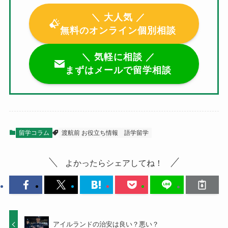
＼ 大人気 ／
無料のオンライン個別相談
＼ 気軽に相談 ／
まずはメールで留学相談
留学コラム
渡航前 お役立ち情報
語学留学
よかったらシェアしてね！
アイルランドの治安は良い？悪い？