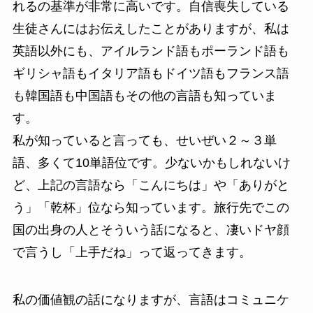
れるの基準が非常に高いです。自信喪失している
生徒さんにはお伝えしたことがありますが、私は
英語以外にも、アイルランド語もポーランド語も
ギリシャ語もイタリア語もドイツ語もフランス語
も韓国語も中国語もその他の言語も知っていま
す。
私が知っていると言っても、せいぜい２～３単
語、多くて10単語位です。少ないかもしれないけ
ど、上記の言語なら「こんにちは」や「ありがと
う」「乾杯」位なら知っています。旅行先でこの
国の出身の人とそういう話になると、凄いドヤ顔
で言うし「上手だね」って返ってきます。
私の価値観の話になりますが、言語はコミュニケ