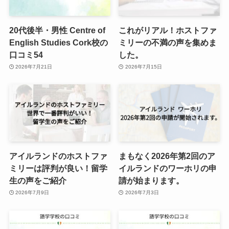
20代後半・男性 Centre of
これがリアル！ホストファ
English Studies Cork校の
ミリーの不満の声を集めま
口コミ54
した。
2026年7月21日
2026年7月15日
アイルランドのホストファ
まもなく2026年第2回のア
ミリーは評判が良い！留学
イルランドのワーホリの申
生の声をご紹介
請が始まります。
2026年7月9日
2026年7月3日