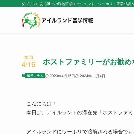
ダブリンにある唯一の現地留学エージェント。ワーホリ・留学相談
2023
ホストファミリーがお勧め
4/16
留学コラム
2023年4月16日
2024年11月4日
こんにちは！
本日は、アイルランドの滞在先「ホストファミ
アイルランドにワーホリで渡航される場合でも