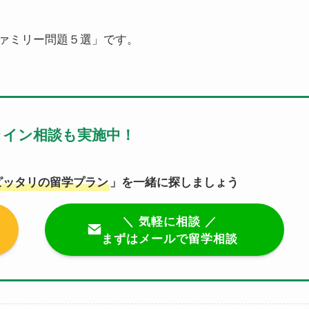
ァミリー問題５選」です。
ライン相談も実施中！
ピッタリの留学プラン
」を一緒に探しましょう
＼ 気軽に相談 ／
まずはメールで留学相談