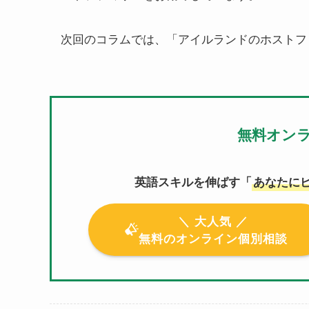
次回のコラムでは、「アイルランドのホストフ
無料オン
英語スキルを伸ばす「
あなたに
＼ 大人気 ／
無料のオンライン個別相談