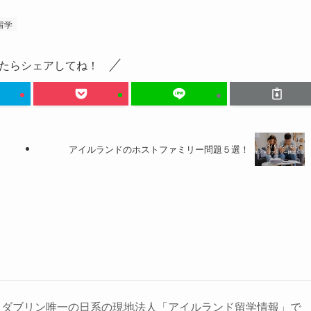
留学
たらシェアしてね！
アイルランドのホストファミリー問題５選！
るダブリン唯一の日系の現地法人「アイルランド留学情報」で