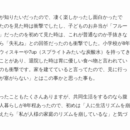
が知りたいだったので、凄く楽しかったし面白かったで
たのを見た時は衝撃でしたし、子どものお弁当が「フルー
」だったのを初めて見た時は、これが普通なのか手抜きな
ら「失礼ね」との回答だったのも衝撃でした。小学校が8年
ウィスキーや7up（スプライトみたいな炭酸水）を持って
ことがあり、退院した時は胃に優しい食べ物と言われてい
のも衝撃です。家を建てていると言ってたので、見に行っ
が塞がらない」とはこの事かと思った事も。
ったこともたくさんありますが、共同生活をするのなら腹
人暮らしが8年程あったので、初めは「人に生活リズムを崩
えたら「私が人様の家庭のリズムを崩しているな」と気づ