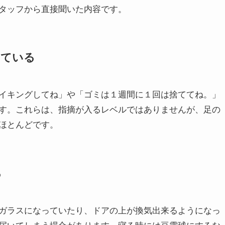
タッフから直接聞いた内容です。
っている
イキングしてね」や「ゴミは１週間に１回は捨ててね。」
す。これらは、指摘が入るレベルではありませんが、足の
ほとんどです。
る
ガラスになっていたり、ドアの上が換気出来るようになっ
届いてしまう場合があります。寝る時には豆電球にするな