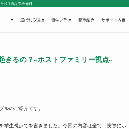
＆学校手配は完全無料！
選ばれる理由
留学プラン
都市紹介
サポート内容
起きるの？~ホストファミリー視点~
ブルのご紹介です。
を学生視点でを書きました。今回の内容は全て、実際にホ