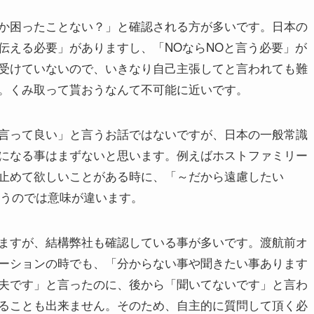
か困ったことない？」と確認される方が多いです。日本の
伝える必要」がありますし、「NOならNOと言う必要」が
受けていないので、いきなり自己主張してと言われても難
。くみ取って貰おうなんて不可能に近いです。
言って良い」と言うお話ではないですが、日本の一般常識
になる事はまずないと思います。例えばホストファミリー
止めて欲しいことがある時に、「～だから遠慮したい
言うのでは意味が違います。
ますが、結構弊社も確認している事が多いです。渡航前オ
ーションの時でも、「分からない事や聞きたい事あります
夫です」と言ったのに、後から「聞いてないです」と言わ
ることも出来ません。そのため、自主的に質問して頂く必