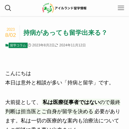
2023
持病があっても留学出来る？
8/02
2023年8月2日
2024年11月12日
留学コラム
こんにちは
本日は意外と相談が多い「持病と留学」です。
大前提として、
私は医療従事者ではない
ので最終
判断は担当医とご自身が留学を決める
必要があり
ます。私は一切の医療的な案内も治療法について