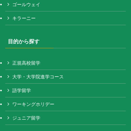
ゴールウェイ
キラーニー
目的から探す
正規高校留学
大学・大学院進学コース
語学留学
ワーキングホリデー
ジュニア留学