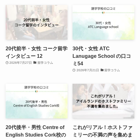
20代前半・女性 コーク留学
30代・女性 ATC
インタビュー 12
Lanugage School の口コ
ミ54
2026年7月27日
留学コラム
2026年7月21日
留学コラム
20代後半・男性 Centre of
これがリアル！ホストファ
English Studies Cork校の
ミリーの不満の声を集めま