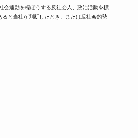
社会運動を標ぼうする反社会人、政治活動を標
あると当社が判断したとき、または反社会的勢