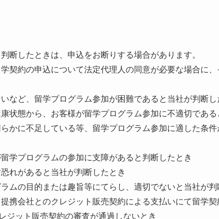
と判断したときは、申込をお断りする場合があります。
留学契約の申込について法定代理人の同意が必要な場合に、
ないなど、留学プログラム参加が困難であると当社が判断し
健康状態から、お客様が留学プログラム参加に不適切である
明らかに不足している等、留学プログラム参加に適した条件
が留学プログラムの参加に支障があると判断したとき
す恐れがあると当社が判断したとき
グラムの目的または趣旨等にてらし、適切でないと当社が判
と提携会社とのクレジット販売契約による支払いにて留学契
レジット販売契約の審査が通過しないとき