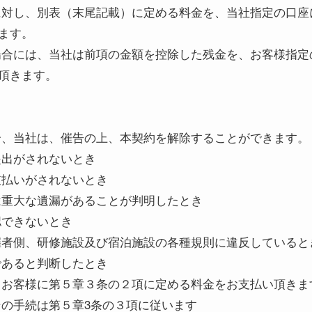
に対し、別表（末尾記載）に定める料金を、当社指定の口座
ます。
場合には、当社は前項の金額を控除した残金を、お客様指定
頂きます。
合、当社は、催告の上、本契約を解除することができます。
提出がされないとき
支払いがされないとき
は重大な遺漏があることが判明したとき
認できないとき
催者側、研修施設及び宿泊施設の各種規則に違反していると
であると判断したとき
、お客様に第５章３条の２項に定める料金をお支払い頂きま
その手続は第５章3条の３項に従います