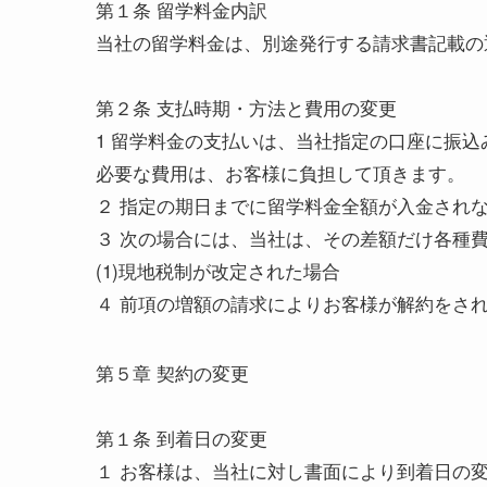
第１条 留学料金内訳
当社の留学料金は、別途発行する請求書記載の
第２条 支払時期・方法と費用の変更
1 留学料金の支払いは、当社指定の口座に振
必要な費用は、お客様に負担して頂きます。
２ 指定の期日までに留学料金全額が入金され
３ 次の場合には、当社は、その差額だけ各種
(1)現地税制が改定された場合
４ 前項の増額の請求によりお客様が解約をさ
第５章 契約の変更
第１条 到着日の変更
１ お客様は、当社に対し書面により到着日の