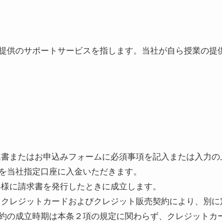
提供のサポートサービスを指します。当社が自ら授業の提
込書またはお申込みフォームに必須事項を記入または入力の
を当社指定口座に入金いただきます。
客様に請求書を発行したときに成立します。
るクレジットカードおよびクレジット販売契約により、別に
約の成立時期は本条２項の規定に関わらず、クレジットカ