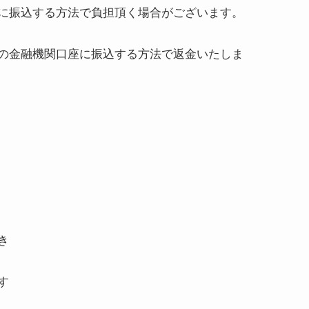
に振込する方法で負担頂く場合がございます。
の金融機関口座に振込する方法で返金いたしま
き
す