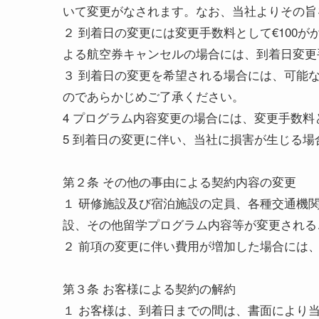
いて変更がなされます。なお、当社よりその旨
２ 到着日の変更には変更手数料として€10
よる航空券キャンセルの場合には、到着日変更
３ 到着日の変更を希望される場合には、可能
のであらかじめご了承ください。
4 プログラム内容変更の場合には、変更手数料
5 到着日の変更に伴い、当社に損害が生じる
第２条 その他の事由による契約内容の変更
１ 研修施設及び宿泊施設の定員、各種交通機
設、その他留学プログラム内容等が変更される
２ 前項の変更に伴い費用が増加した場合には
第３条 お客様による契約の解約
１ お客様は、到着日までの間は、書面により