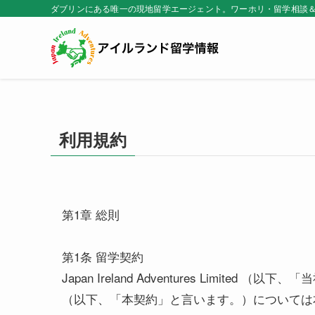
ダブリンにある唯一の現地留学エージェント。ワーホリ・留学相談
利用規約
第1章 総則
第1条 留学契約
Japan Ireland Adventures L
（以下、「本契約」と言います。）については