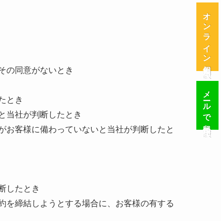
オンライン個別相談
その同意がないとき
メールで留学相談
たとき
と当社が判断したとき
がお客様に備わっていないと当社が判断したと
断したとき
約を締結しようとする場合に、お客様の有する