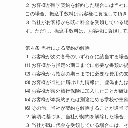
２ お客様が留学契約を解約した場合には当社
この場合、振込手数料はお客様に負担して頂き
３ 当社がお客様から既に料金を受領している
す。ただし、振込手数料は、お客様に負担して
第４条 当社による契約の解除
１ お客様が次の各号のいずれかに該当する場
⑴ お客様から指定の期日までに必要な書類の
⑵ お客様から指定の期日までに必要な費用の
⑶ お客様が当社に届け出た情報に、虚偽また
⑷ お客様が海外旅行保険に加入したことが確
⑸ お客様が本契約または別途定める学校や主
⑹ その他、当社が契約を解除することが適当
２ 前項に基づき、当社が契約を解除した場合
３ 当社が既に代金を受領している場合には、