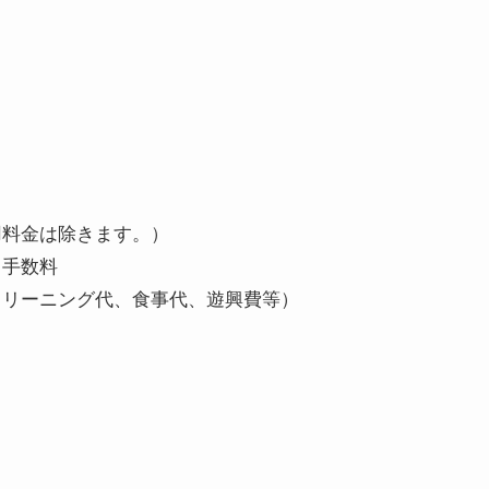
用料金は除きます。）
ト手数料
クリーニング代、食事代、遊興費等）