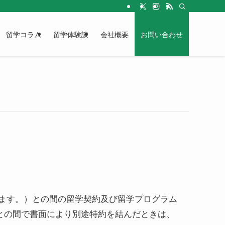
留学コラム
留学体験談
会社概要
お問い合わせ
様」 と言います。）との間の留学契約及び留学プログラム
との間で書面により別途特約を結んだときは、